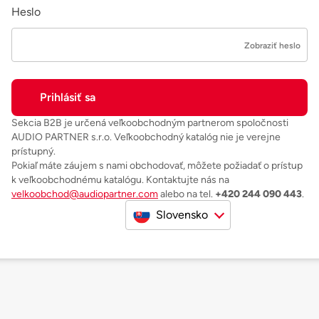
Heslo
Zobraziť heslo
Sekcia B2B je určená veľkoobchodným partnerom spoločnosti
AUDIO PARTNER s.r.o. Veľkoobchodný katalóg nie je verejne
prístupný.
Pokiaľ máte záujem s nami obchodovať, môžete požiadať o prístup
k veľkoobchodnému katalógu. Kontaktujte nás na
velkoobchod@audiopartner.com
alebo na tel.
+420 244 090 443
.
Slovensko