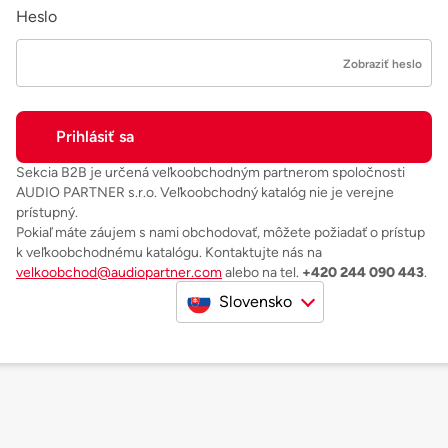
Heslo
Zobraziť heslo
Sekcia B2B je určená veľkoobchodným partnerom spoločnosti
AUDIO PARTNER s.r.o. Veľkoobchodný katalóg nie je verejne
prístupný.
Pokiaľ máte záujem s nami obchodovať, môžete požiadať o prístup
k veľkoobchodnému katalógu. Kontaktujte nás na
velkoobchod@audiopartner.com
alebo na tel.
+420 244 090 443
.
Slovensko