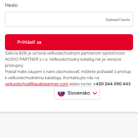
Heslo
Zobraziť heslo
Sekcia B2B je určená veľkoobchodným partnerom spoločnosti
AUDIO PARTNER s.r.o. Veľkoobchodný katalóg nie je verejne
prístupný.
Pokiaľ máte záujem s nami obchodovať, môžete požiadať o prístup
k veľkoobchodnému katalógu. Kontaktujte nás na
velkoobchod@audiopartner.com
alebo na tel.
+420 244 090 443
.
Slovensko