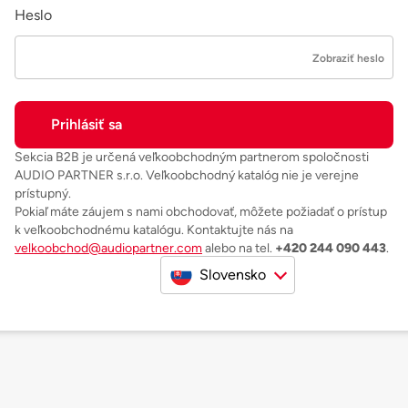
Heslo
Zobraziť heslo
Sekcia B2B je určená veľkoobchodným partnerom spoločnosti
AUDIO PARTNER s.r.o. Veľkoobchodný katalóg nie je verejne
prístupný.
Pokiaľ máte záujem s nami obchodovať, môžete požiadať o prístup
k veľkoobchodnému katalógu. Kontaktujte nás na
velkoobchod@audiopartner.com
alebo na tel.
+420 244 090 443
.
Slovensko