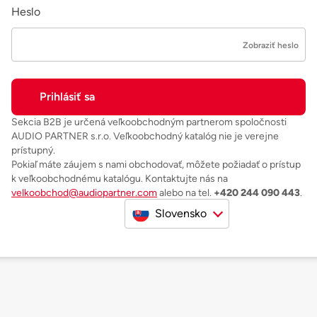
Heslo
Zobraziť heslo
Sekcia B2B je určená veľkoobchodným partnerom spoločnosti
AUDIO PARTNER s.r.o. Veľkoobchodný katalóg nie je verejne
prístupný.
Pokiaľ máte záujem s nami obchodovať, môžete požiadať o prístup
k veľkoobchodnému katalógu. Kontaktujte nás na
velkoobchod@audiopartner.com
alebo na tel.
+420 244 090 443
.
Slovensko