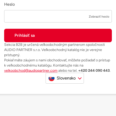
Heslo
Zobraziť heslo
Sekcia B2B je určená veľkoobchodným partnerom spoločnosti
AUDIO PARTNER s.r.o. Veľkoobchodný katalóg nie je verejne
prístupný.
Pokiaľ máte záujem s nami obchodovať, môžete požiadať o prístup
k veľkoobchodnému katalógu. Kontaktujte nás na
velkoobchod@audiopartner.com
alebo na tel.
+420 244 090 443
.
Slovensko