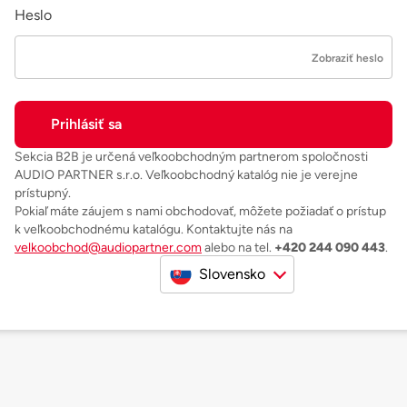
Heslo
Zobraziť heslo
Sekcia B2B je určená veľkoobchodným partnerom spoločnosti
AUDIO PARTNER s.r.o. Veľkoobchodný katalóg nie je verejne
prístupný.
Pokiaľ máte záujem s nami obchodovať, môžete požiadať o prístup
k veľkoobchodnému katalógu. Kontaktujte nás na
velkoobchod@audiopartner.com
alebo na tel.
+420 244 090 443
.
Slovensko