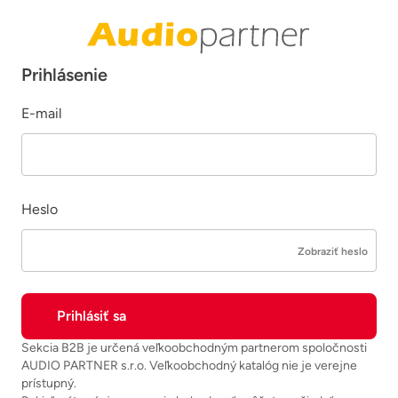
Prihlásenie
E-mail
Heslo
Zobraziť heslo
Sekcia B2B je určená veľkoobchodným partnerom spoločnosti
AUDIO PARTNER s.r.o. Veľkoobchodný katalóg nie je verejne
prístupný.