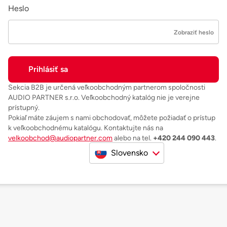
Heslo
Zobraziť heslo
Sekcia B2B je určená veľkoobchodným partnerom spoločnosti
AUDIO PARTNER s.r.o. Veľkoobchodný katalóg nie je verejne
prístupný.
Pokiaľ máte záujem s nami obchodovať, môžete požiadať o prístup
k veľkoobchodnému katalógu. Kontaktujte nás na
velkoobchod@audiopartner.com
alebo na tel.
+420 244 090 443
.
Slovensko