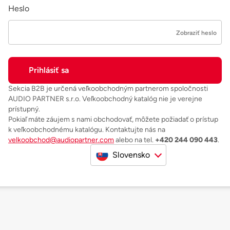
Heslo
Zobraziť heslo
Sekcia B2B je určená veľkoobchodným partnerom spoločnosti
AUDIO PARTNER s.r.o. Veľkoobchodný katalóg nie je verejne
prístupný.
Pokiaľ máte záujem s nami obchodovať, môžete požiadať o prístup
k veľkoobchodnému katalógu. Kontaktujte nás na
velkoobchod@audiopartner.com
alebo na tel.
+420 244 090 443
.
Slovensko