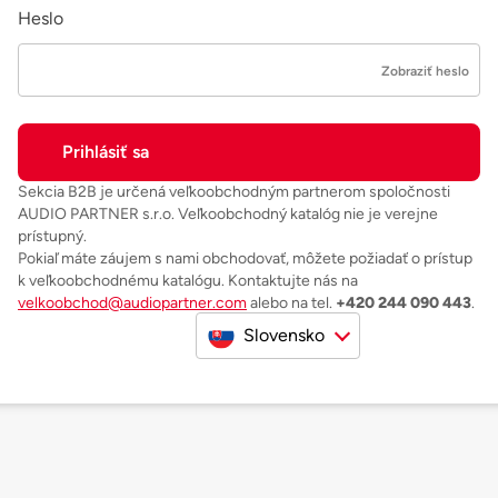
Heslo
Zobraziť heslo
Sekcia B2B je určená veľkoobchodným partnerom spoločnosti
AUDIO PARTNER s.r.o. Veľkoobchodný katalóg nie je verejne
prístupný.
Pokiaľ máte záujem s nami obchodovať, môžete požiadať o prístup
k veľkoobchodnému katalógu. Kontaktujte nás na
velkoobchod@audiopartner.com
alebo na tel.
+420 244 090 443
.
Slovensko