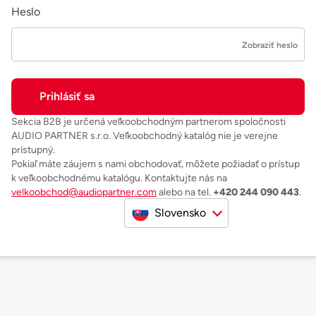
Heslo
Zobraziť heslo
Sekcia B2B je určená veľkoobchodným partnerom spoločnosti
AUDIO PARTNER s.r.o. Veľkoobchodný katalóg nie je verejne
prístupný.
Pokiaľ máte záujem s nami obchodovať, môžete požiadať o prístup
k veľkoobchodnému katalógu. Kontaktujte nás na
velkoobchod@audiopartner.com
alebo na tel.
+420 244 090 443
.
Slovensko