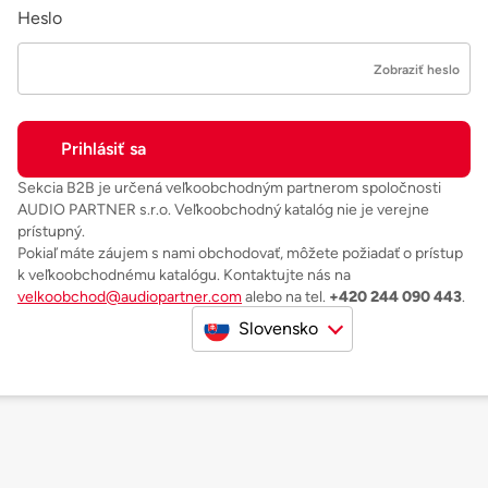
Heslo
Zobraziť heslo
Sekcia B2B je určená veľkoobchodným partnerom spoločnosti
AUDIO PARTNER s.r.o. Veľkoobchodný katalóg nie je verejne
prístupný.
Pokiaľ máte záujem s nami obchodovať, môžete požiadať o prístup
k veľkoobchodnému katalógu. Kontaktujte nás na
velkoobchod@audiopartner.com
alebo na tel.
+420 244 090 443
.
Slovensko