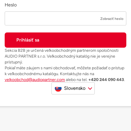
Heslo
Zobraziť heslo
Sekcia B2B je určená veľkoobchodným partnerom spoločnosti
AUDIO PARTNER s.r.o. Veľkoobchodný katalóg nie je verejne
prístupný.
Pokiaľ máte záujem s nami obchodovať, môžete požiadať o prístup
k veľkoobchodnému katalógu. Kontaktujte nás na
velkoobchod@audiopartner.com
alebo na tel.
+420 244 090 443
.
Slovensko