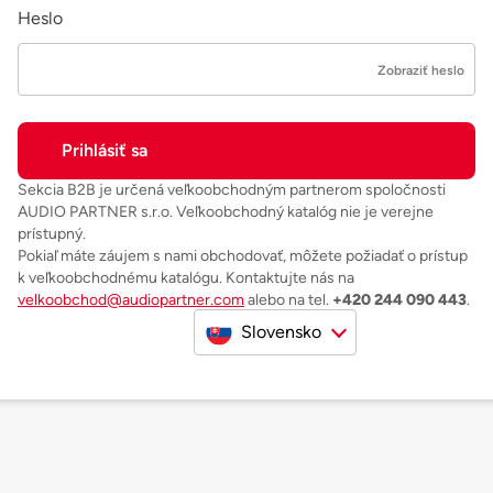
Heslo
Zobraziť heslo
Sekcia B2B je určená veľkoobchodným partnerom spoločnosti
AUDIO PARTNER s.r.o. Veľkoobchodný katalóg nie je verejne
prístupný.
Pokiaľ máte záujem s nami obchodovať, môžete požiadať o prístup
k veľkoobchodnému katalógu. Kontaktujte nás na
velkoobchod@audiopartner.com
alebo na tel.
+420 244 090 443
.
Slovensko