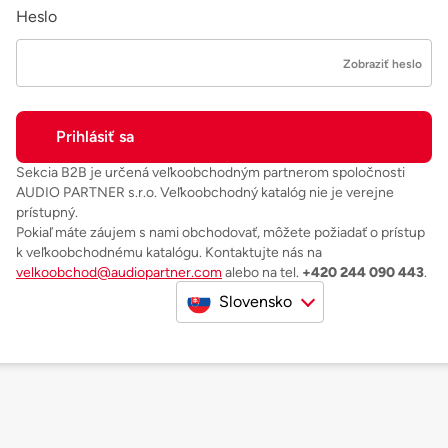
Heslo
Zobraziť heslo
Sekcia B2B je určená veľkoobchodným partnerom spoločnosti
AUDIO PARTNER s.r.o. Veľkoobchodný katalóg nie je verejne
prístupný.
Pokiaľ máte záujem s nami obchodovať, môžete požiadať o prístup
k veľkoobchodnému katalógu. Kontaktujte nás na
velkoobchod@audiopartner.com
alebo na tel.
+420 244 090 443
.
Slovensko