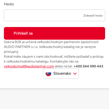
Heslo
Zobraziť heslo
Sekcia B2B je určená veľkoobchodným partnerom spoločnosti
AUDIO PARTNER s.r.o. Veľkoobchodný katalóg nie je verejne
prístupný.
Pokiaľ máte záujem s nami obchodovať, môžete požiadať o prístup
k veľkoobchodnému katalógu. Kontaktujte nás na
velkoobchod@audiopartner.com
alebo na tel.
+420 244 090 443
.
Slovensko